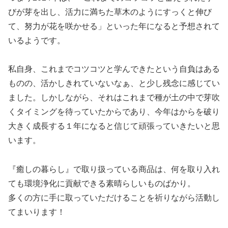
びが芽を出し、活力に満ちた草木のようにすっくと伸び
て、努力が花を咲かせる」といった年になると予想されて
いるようです。
私自身、これまでコツコツと学んできたという自負はある
ものの、活かしきれていないなぁ、と少し残念に感じてい
ました。しかしながら、それはこれまで種が土の中で芽吹
くタイミングを待っていたからであり、今年はからを破り
大きく成長する１年になると信じて頑張っていきたいと思
います。
『癒しの暮らし』で取り扱っている商品は、何を取り入れ
ても環境浄化に貢献できる素晴らしいものばかり。
多くの方に手に取っていただけることを祈りながら活動し
てまいります！