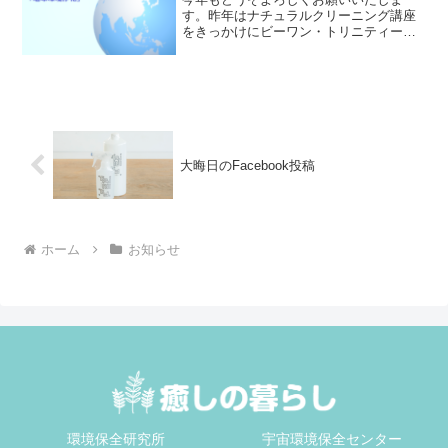
す。昨年はナチュラルクリーニング講座
をきっかけにビーワン・トリニティー商
品を知り、即代理店になるという大きな
決断をしました。そのほか、ナチュラル
＆ミネラル食品アドバイザーの資格を取
得したり、メンタルを深く掘...
大晦日のFacebook投稿
ホーム
お知らせ
環境保全研究所
宇宙環境保全センター