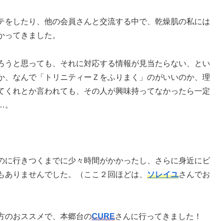
テをしたり、他の会員さんと交流する中で、乾燥肌の私には
かってきました。
ろうと思っても、それに対応する情報が見当たらない、とい
か、なんで「トリニティーＺをふりまく」のがいいのか、理
てくれとか言われても、その人が興味持ってなかったら一定
…。
のに行きつくまでに少々時間がかかったし、さらに身近にビ
もありませんでした。（ここ２回ほどは、
ソレイユ
さんでお
方のおススメで、本郷台の
CURE
さんに行ってきました！