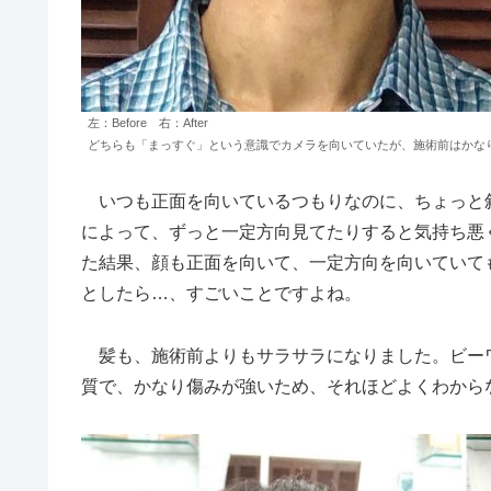
左：Before 右：After
どちらも「まっすぐ」という意識でカメラを向いていたが、施術前はかな
いつも正面を向いているつもりなのに、ちょっと
によって、ずっと一定方向見てたりすると気持ち悪
た結果、顔も正面を向いて、一定方向を向いていて
としたら…、すごいことですよね。
髪も、施術前よりもサラサラになりました。ビー
質で、かなり傷みが強いため、それほどよくわから