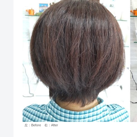
左：Before 右：After