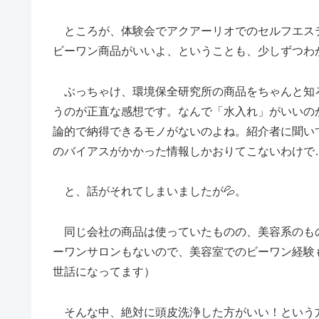
ところが、体験会でアクアーリオでのセルフエス
ビーワン商品がいいよ、ということも、少しずつわ
ぶっちゃけ、環境保全研究所の商品をちゃんと知
うのが正直な感想です。なんで「水入れ」がいいの
論的で納得できるモノがないのよね。紹介者に聞い
のバイアスがかかった情報しかおりてこないわけで
と、話がそれてしまいましたが💦。
同じ会社の商品は使っていたものの、美容系のも
ーワンサロンもないので、美容室でのビーワン経験
世話になってます）
そんな中、絶対に頭皮洗浄した方がいい！という