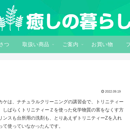
さつ
取扱い商品
ご案内
お買い物
2022.09.19
カケは、ナチュラルクリーニングの講習会で、トリニティー
、しばらくトリニティーＺを使った化学物質の害をなくす方
リンスも台所用の洗剤も、とりあえずトリニティーZを入れ
って使っていなかったんです。