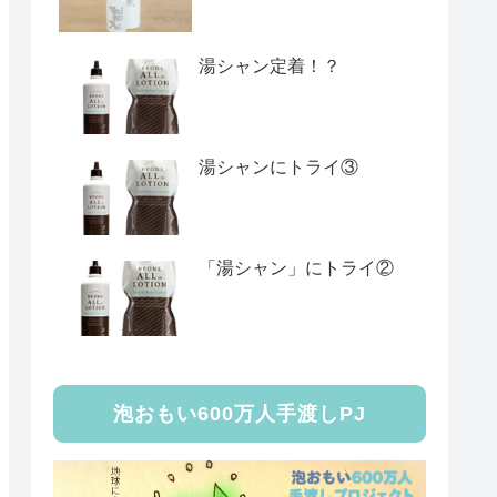
湯シャン定着！？
湯シャンにトライ③
「湯シャン」にトライ②
泡おもい600万人手渡しPJ