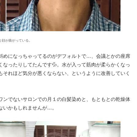
り顔が曲がっている。
斜めになっちゃってるのがデフォルトで…、会議とかの座席
くなったりしてたんです💦。水が入って筋肉が柔らかくなっ
もそれほど気分が悪くならない、というように改善していく
ワンでないサロンでの月１の白髪染めと、もともとの乾燥体
ないかもしれませんが…。