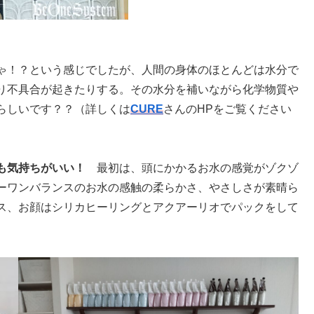
ゃ！？という感じでしたが、人間の身体のほとんどは水分で
り不具合が起きたりする。その水分を補いながら化学物質や
らしいです？？（詳しくは
CURE
さんのHPをご覧ください
も気持ちがいい！
最初は、頭にかかるお水の感覚がゾクゾ
ーワンバランスのお水の感触の柔らかさ、やさしさが素晴ら
ス、お顔はシリカヒーリングとアクアーリオでパックをして