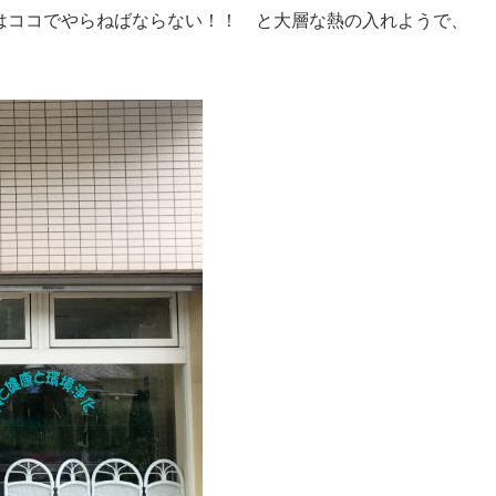
はココでやらねばならない！！ と大層な熱の入れようで、