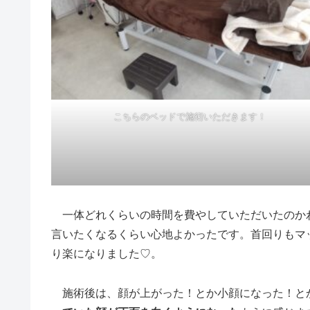
こちらのベッドで施術いただきます！
一体どれくらいの時間を費やしていただいたのか
言いたくなるくらい心地よかったです。首回りもマ
り楽になりました♡。
施術後は、顔が上がった！とか小顔になった！と