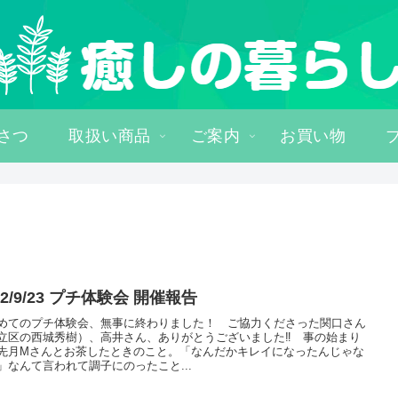
さつ
取扱い商品
ご案内
お買い物
22/9/23 プチ体験会 開催報告
めてのプチ体験会、無事に終わりました！ ご協力くださった関口さん
立区の西城秀樹）、高井さん、ありがとうございました‼ 事の始まり
先月Mさんとお茶したときのこと。「なんだかキレイになったんじゃな
」なんて言われて調子にのったこと...