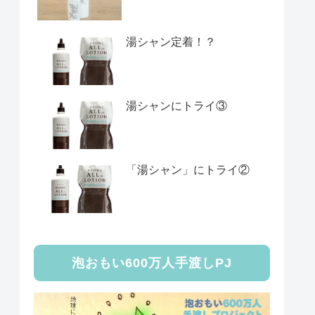
湯シャン定着！？
湯シャンにトライ③
「湯シャン」にトライ②
泡おもい600万人手渡しPJ