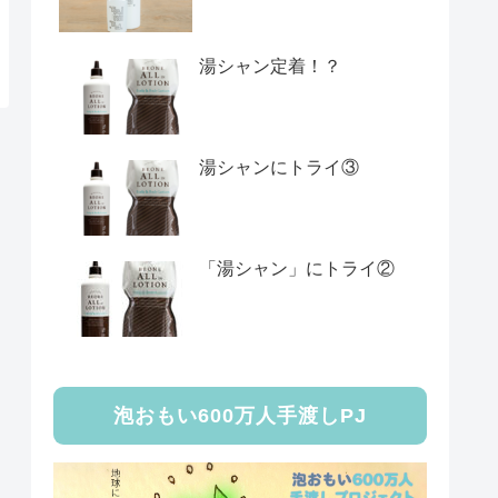
湯シャン定着！？
湯シャンにトライ③
「湯シャン」にトライ②
泡おもい600万人手渡しPJ