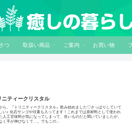
さつ
取扱い商品
ご案内
お買い物
リニティークリスタル
から、『トリニティークリスタル』飲み始めました♡さっぱりしていて
しい♪ 化石サンゴや珪素も入ってます！これまでは原材料として使われ
た人工甘味料が気になってしまって、良いものだと聞いていましたが、
なく手が伸びなくて…。でもこの...